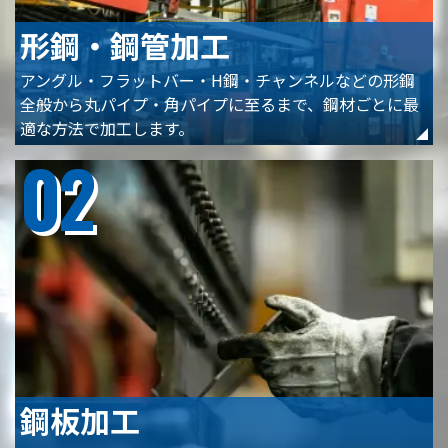
形鋼・鋼管加工
アングル・フラットバー・H鋼・チャンネルなどの形鋼
全般から丸パイプ・角パイプに至るまで、鋼材ごとに最
適な方法で加工します。
02
鋼板加工