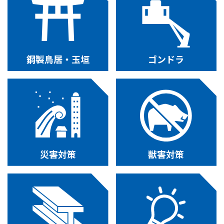
鋼製鳥居・玉垣
ゴンドラ
災害対策
獣害対策