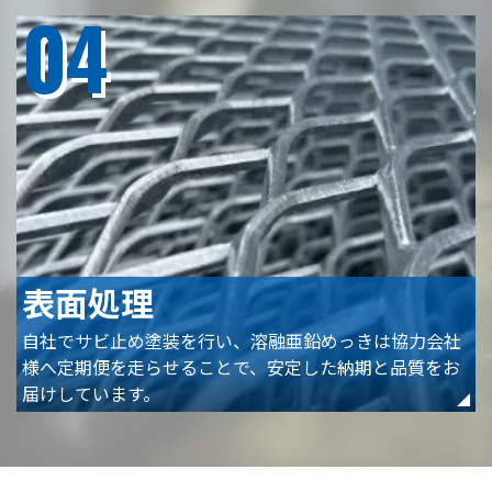
04
表面処理
自社でサビ止め塗装を行い、溶融亜鉛めっきは協力会社
様へ定期便を走らせることで、安定した納期と品質をお
届けしています。