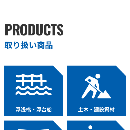
PRODUCTS
取り扱い商品
浮浅橋・浮台船
土木・建設資材