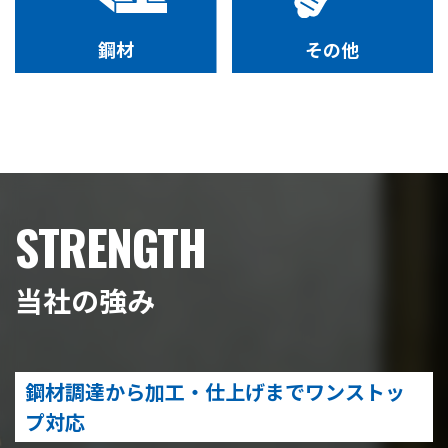
鋼材
その他
STRENGTH
当社の強み
鋼材調達から加工・仕上げまでワンストッ
プ対応