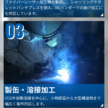
ファイバーレーザー加工機を筆頭に、シャーリングやタ
レットパンチプレスを揃え、NCベンダーでの曲げ加工に
も対応しています。
03
製缶・溶接加工
CO2半自動溶接を中心に、小物部品から大型構造物まで
幅広く製作対応します。