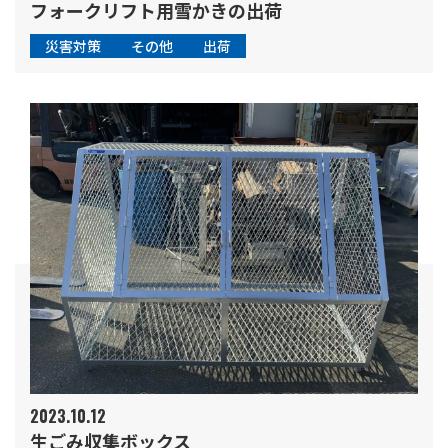
フォークリフト用雪かきの出荷
災害対策
その他
出荷
2023.10.12
生ごみ収集ボックス