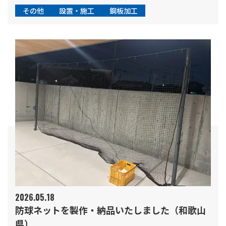
その他
設置・施工
鋼板加工
2026.05.18
防球ネットを製作・納品いたしました（和歌山
県）