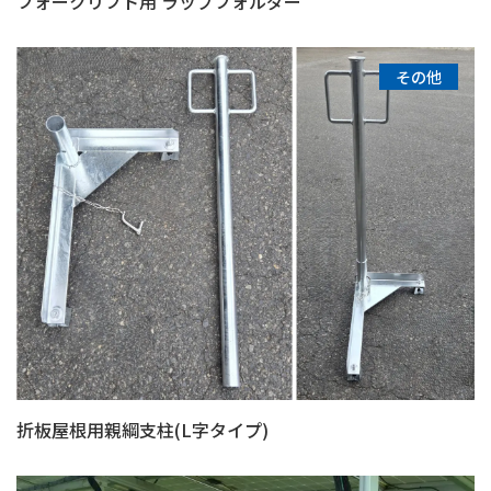
フォークリフト用 ラップフォルダー
その他
折板屋根用親綱支柱(L字タイプ)