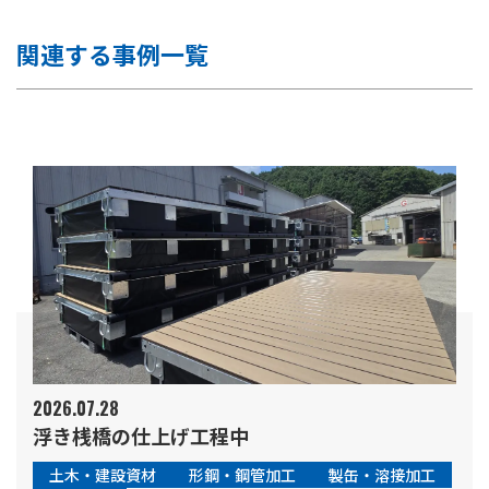
関連する事例一覧
2026.07.28
浮き桟橋の仕上げ工程中
土木・建設資材
形鋼・鋼管加工
製缶・溶接加工