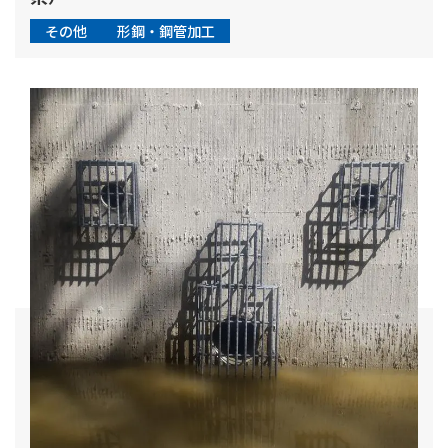
その他
形鋼・鋼管加工