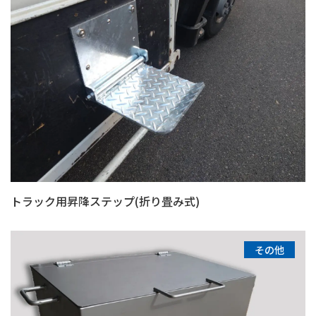
トラック用昇降ステップ(折り畳み式)
その他