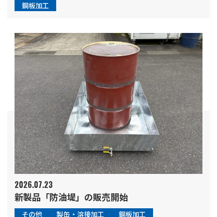
鋼板加工
2026.07.23
新製品「防油堤」の販売開始
その他
製缶・溶接加工
鋼板加工