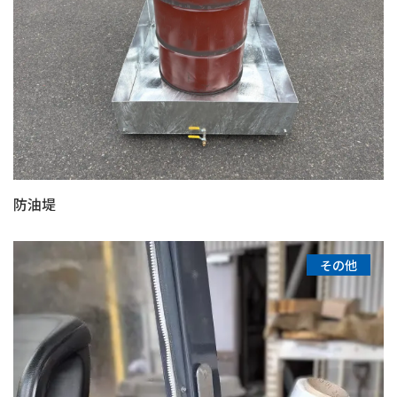
防油堤
その他