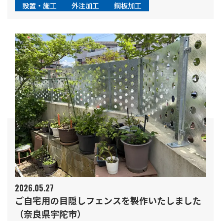
設置・施工
外注加工
鋼板加工
2026.05.27
ご自宅用の目隠しフェンスを製作いたしました
（奈良県宇陀市）