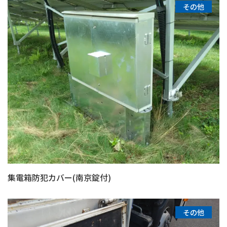
その他
集電箱防犯カバー(南京錠付)
その他