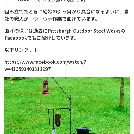
組み立てたときに絶妙の引っ掛かり具合になるように、当
社の職人が一つ一つ手作業で曲げています。
曲げの様子は過去にPittsburgh Outdoor Steel Worksの
Facebookでもご紹介しています。
以下リンク↓↓
https://www.facebook.com/watch/?
v=416593403311997