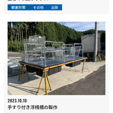
獣害対策
その他
出荷
2023.10.10
手すり付き浮桟橋の製作