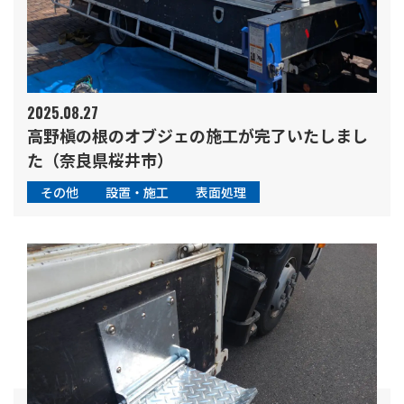
2025.08.27
高野槇の根のオブジェの施工が完了いたしまし
た（奈良県桜井市）
その他
設置・施工
表面処理