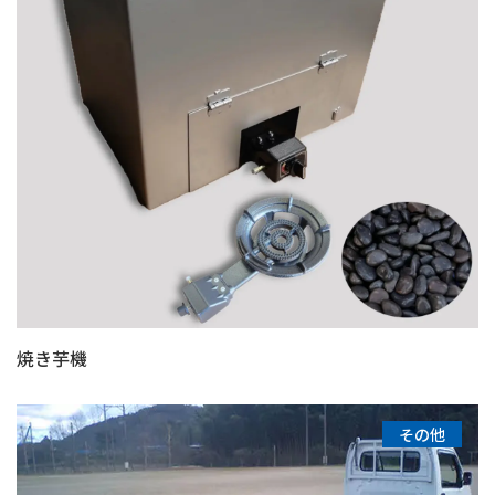
焼き芋機
その他