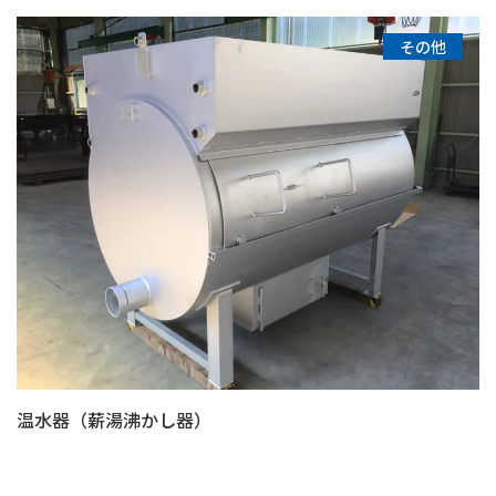
その他
温水器（薪湯沸かし器）