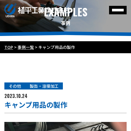
EXAMPLES
事例
TOP
>
事例一覧
>
キャンプ用品の製作
その他
製缶・溶接加工
2023.10.24
キャンプ用品の製作