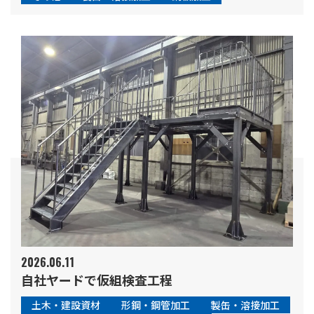
2026.06.11
自社ヤードで仮組検査工程
土木・建設資材
形鋼・鋼管加工
製缶・溶接加工