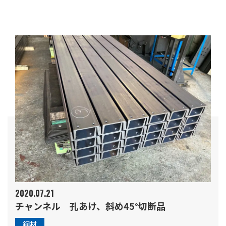
2020.07.21
チャンネル 孔あけ、斜め45°切断品
鋼材