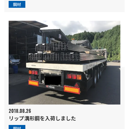
鋼材
2018.08.26
リップ溝形鋼を入荷しました
鋼材