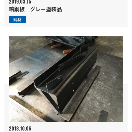
2019.03.15
縞鋼板 グレー塗装品
鋼材
2018.10.06