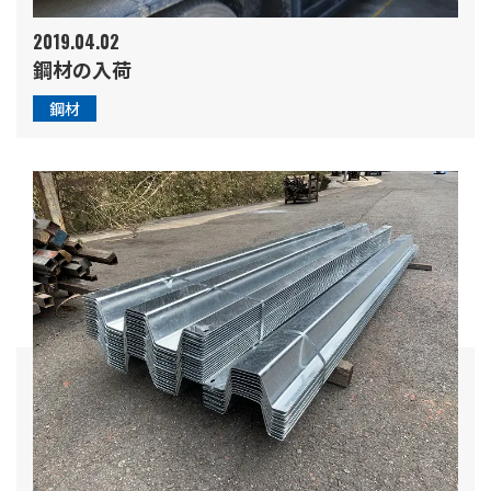
2019.04.02
鋼材の入荷
鋼材