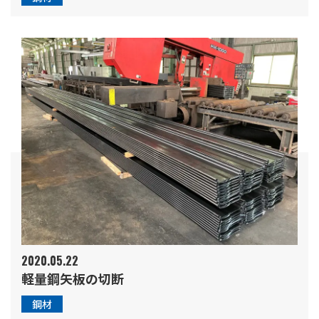
2020.05.22
軽量鋼矢板の切断
鋼材