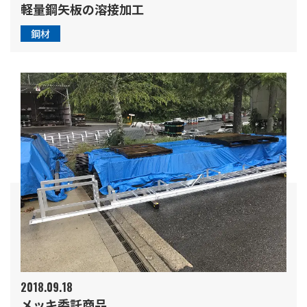
軽量鋼矢板の溶接加工
鋼材
2018.09.18
メッキ委託商品