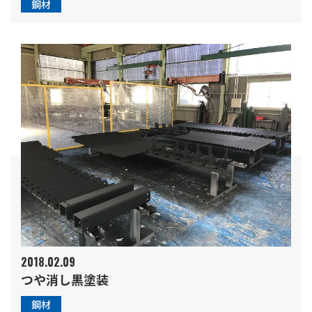
鋼材
2018.02.09
つや消し黒塗装
鋼材