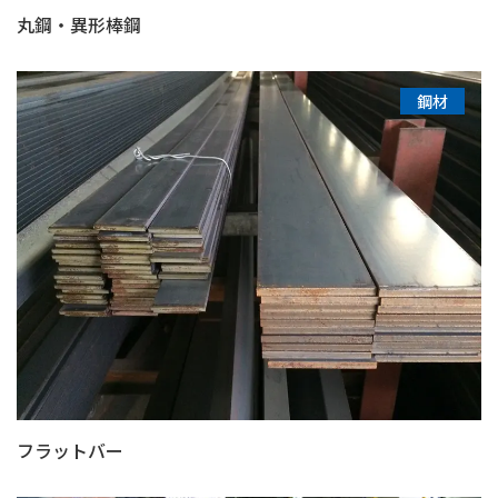
丸鋼・異形棒鋼
鋼材
フラットバー