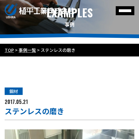
EXAMPLES
事例
TOP
>
事例一覧
>
ステンレスの磨き
鋼材
2017.05.21
ステンレスの磨き