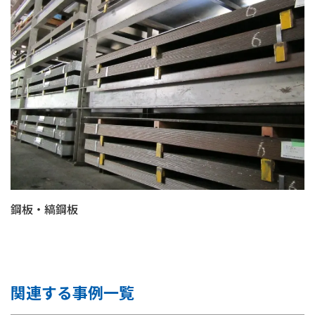
鋼板・縞鋼板
関連する事例一覧