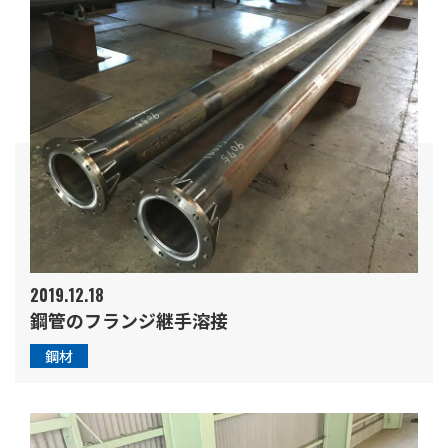
2019.12.18
鋼管のフランジ継手溶接
鋼材