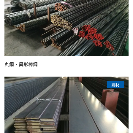
丸鋼・異形棒鋼
鋼材