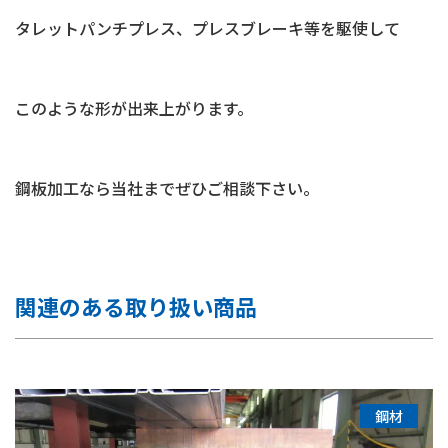
タレットパンチプレス
、
プレスブレーキ
等を駆使して
このような形が出来上がります。
鋼板加工
なら当社までぜひご相談下さい。
関連のある取り扱い商品
鋼材