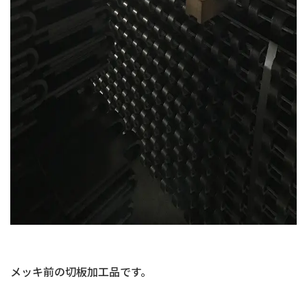
メッキ前の
切板
加工品です。