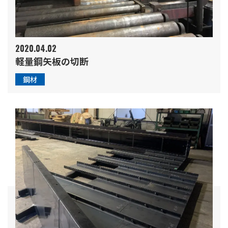
2020.04.02
軽量鋼矢板の切断
鋼材