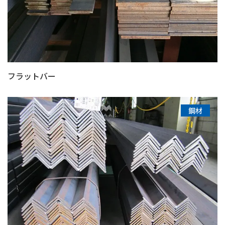
フラットバー
鋼材