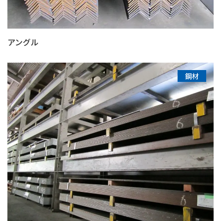
アングル
鋼材