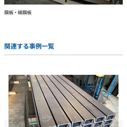
鋼板・縞鋼板
関連する事例一覧