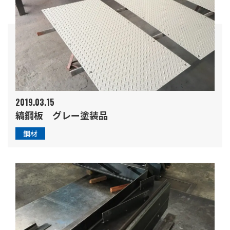
2019.03.15
縞鋼板 グレー塗装品
鋼材