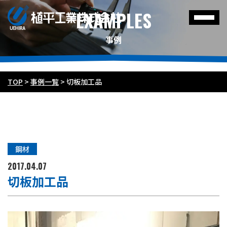
EXAMPLES
事例
TOP
>
事例一覧
>
切板加工品
鋼材
2017.04.07
切板加工品