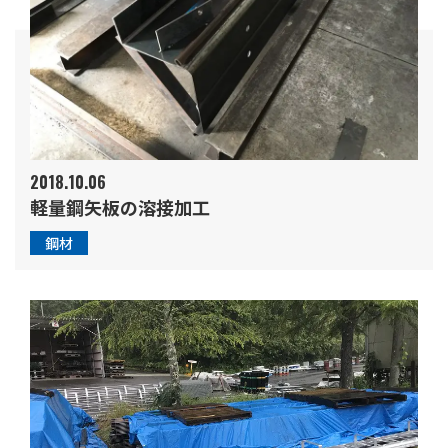
2018.10.06
軽量鋼矢板の溶接加工
鋼材