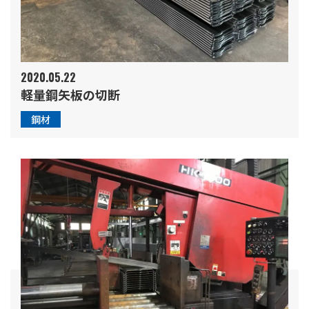
2020.05.22
軽量鋼矢板の切断
鋼材