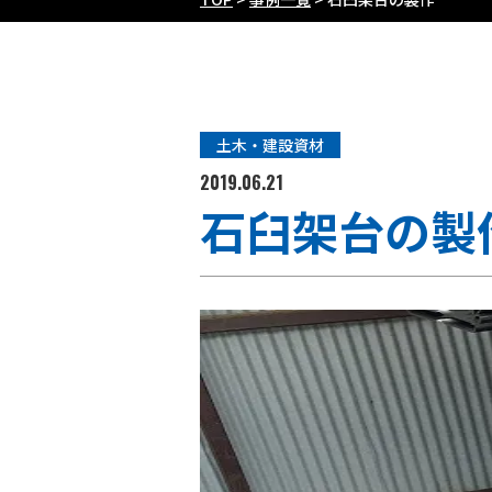
土木・建設資材
2019.06.21
石臼架台の製