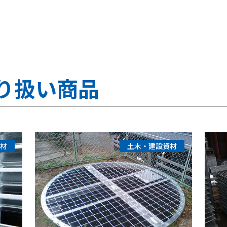
り扱い商品
材
土木・建設資材