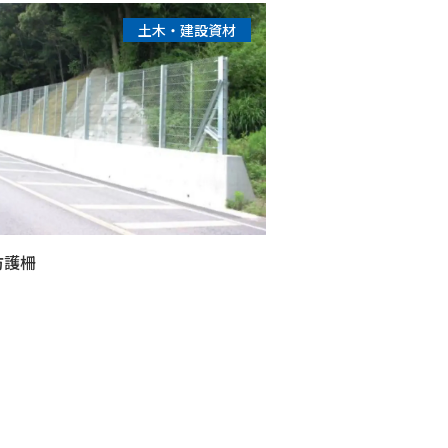
土木・建設資材
防護柵