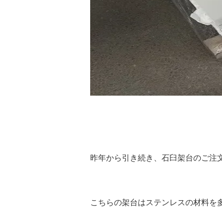
昨年から引き続き、石臼架台のご注
こちらの架台はステンレスの材料を