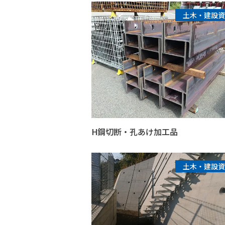
土木・建設資
H鋼切断・孔あけ加工品
土木・建設資