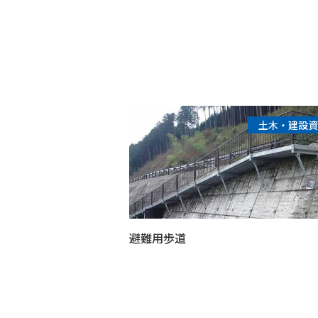
土木・建設資
避難用歩道