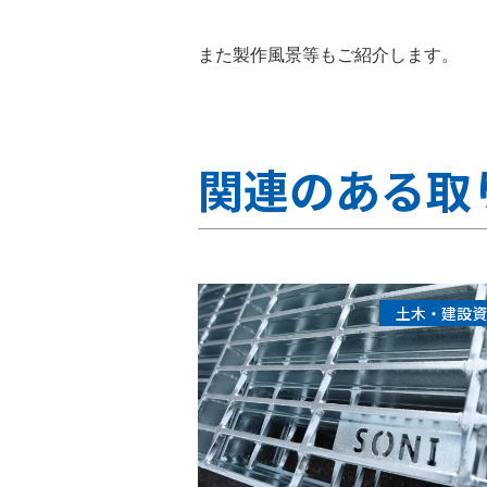
また製作風景等もご紹介します。
関連のある取
土木・建設資