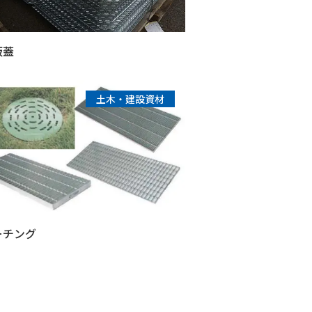
板蓋
土木・建設資材
ーチング