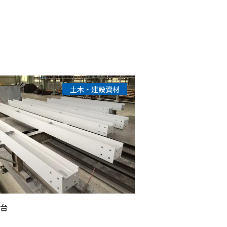
土木・建設資材
架台