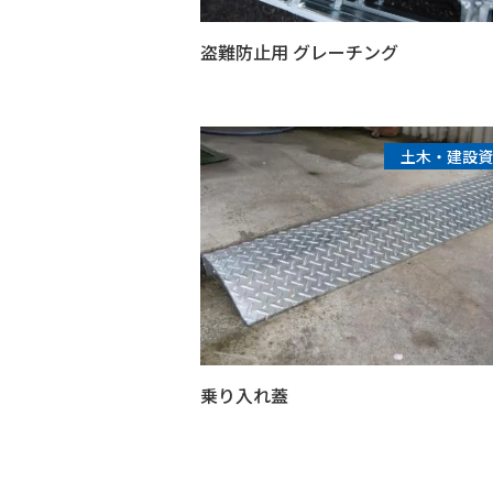
盗難防止用 グレーチング
土木・建設資
乗り入れ蓋