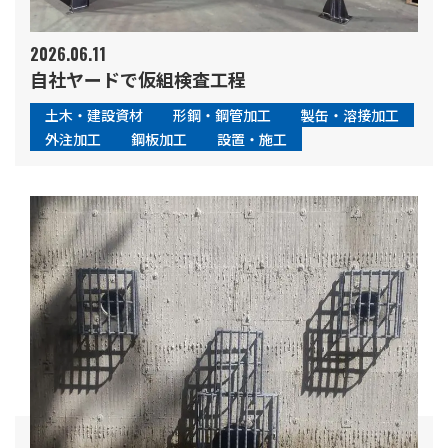
2026.06.11
自社ヤードで仮組検査工程
土木・建設資材
形鋼・鋼管加工
製缶・溶接加工
外注加工
鋼板加工
設置・施工