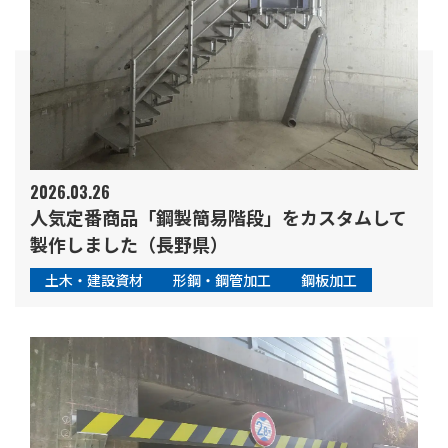
2026.03.26
人気定番商品「鋼製簡易階段」をカスタムして
製作しました（長野県）
土木・建設資材
形鋼・鋼管加工
鋼板加工