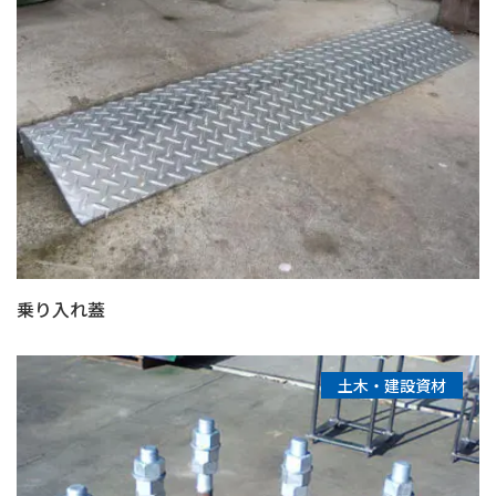
乗り入れ蓋
土木・建設資材