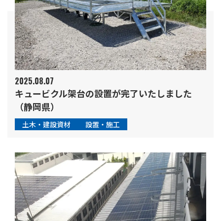
2025.08.07
キュービクル架台の設置が完了いたしました
（静岡県）
土木・建設資材
設置・施工