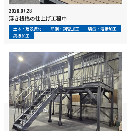
2026.07.28
浮き桟橋の仕上げ工程中
土木・建設資材
形鋼・鋼管加工
製缶・溶接加工
鋼板加工