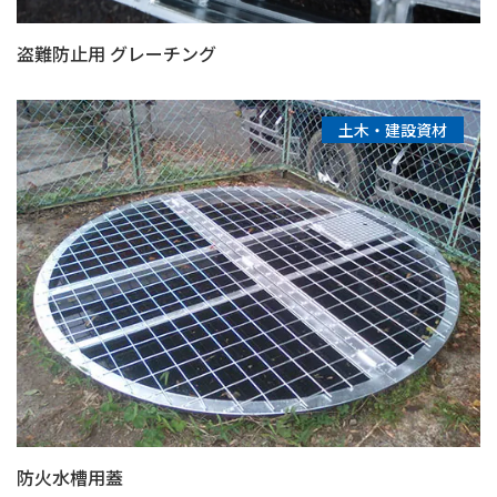
盗難防止用 グレーチング
土木・建設資材
防火水槽用蓋