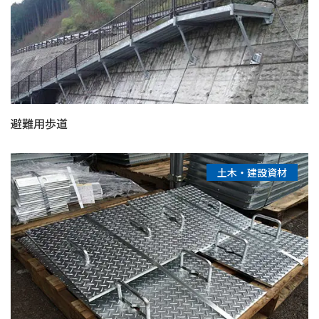
避難用歩道
土木・建設資材