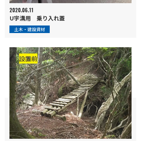
2020.06.11
U字溝用 乗り入れ蓋
土木・建設資材