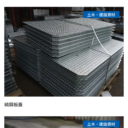
土木・建設資材
縞鋼板蓋
土木・建設資材