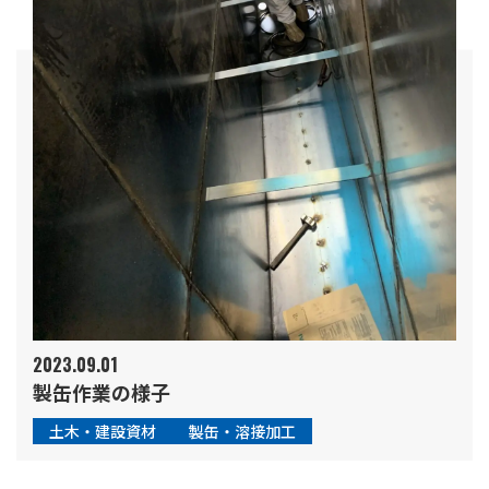
2023.09.01
製缶作業の様子
土木・建設資材
製缶・溶接加工