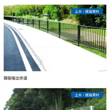
土木・建設資材
鋼製張出歩道
土木・建設資材