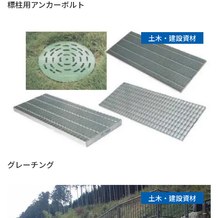
標柱用アンカーボルト
土木・建設資材
グレーチング
土木・建設資材