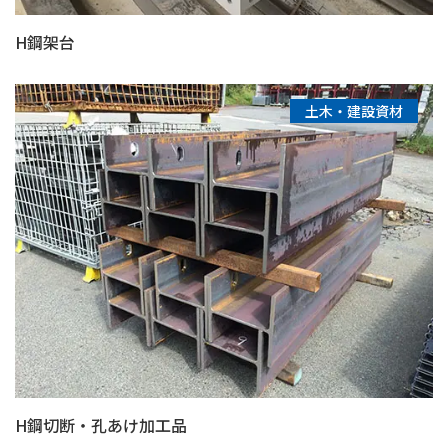
H鋼架台
土木・建設資材
H鋼切断・孔あけ加工品