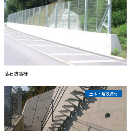
落石防護柵
土木・建設資材